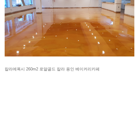
칼라에폭시 260m2 로얄골드 칼라 용인 베이커리카페