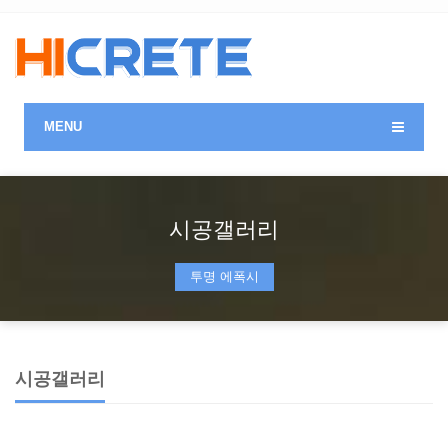
MENU
시공갤러리
투명 에폭시
시공갤러리