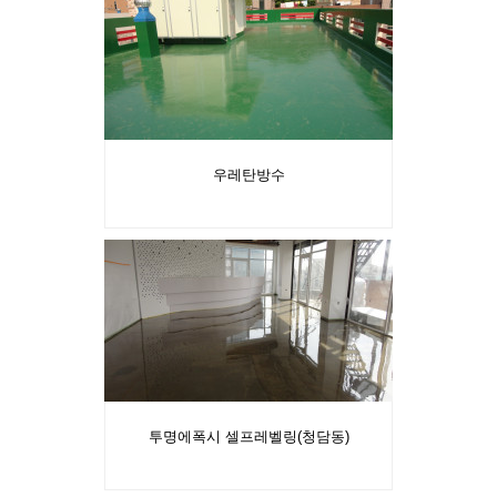
우레탄방수
투명에폭시 셀프레벨링(청담동)