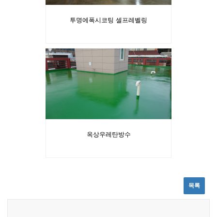
투명에폭시코팅 셀프레벨링
옥상우레탄방수
목록