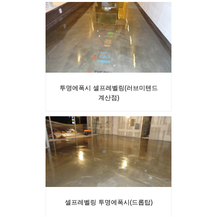
투명에폭시 셀프레벨링(러브미텐드
계산점)
셀프레벨링 투명에폭시(드롭탑)