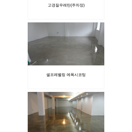
고경질우레탄(주차장)
셀프레벨링 에폭시코팅