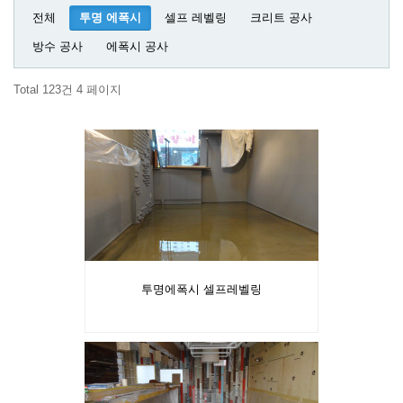
전체
투명 에폭시
셀프 레벨링
크리트 공사
방수 공사
에폭시 공사
Total 123건
4 페이지
투명에폭시 셀프레벨링