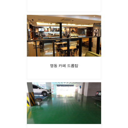
명동 카페 드롭탑