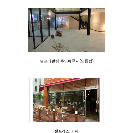
셀프레벨링 투명에폭시(드롭탑)
샐프레소 카페