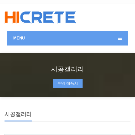
MENU
시공갤러리
투명 에폭시
시공갤러리