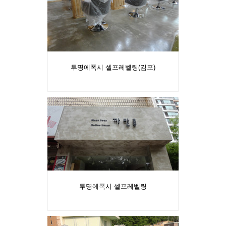
투명에폭시 셀프레벨링(김포)
투명에폭시 셀프레벨링